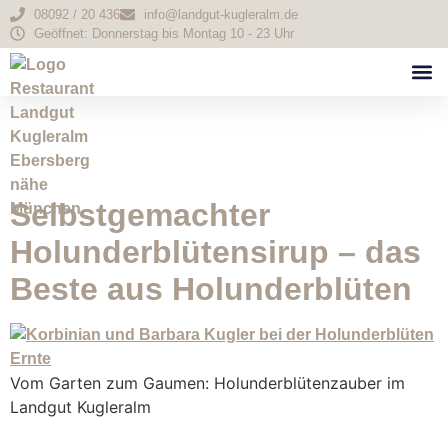
08092 / 20 436
info@landgut-kugleralm.de
Geöffnet: Donnerstag bis Montag 10 - 23 Uhr
Schlagwort:
Holunderblütensirup
Selbstgemachter
Holunderblütensirup – das
Beste aus Holunderblüten
Vom Garten zum Gaumen: Holunderblütenzauber im
Landgut Kugleralm