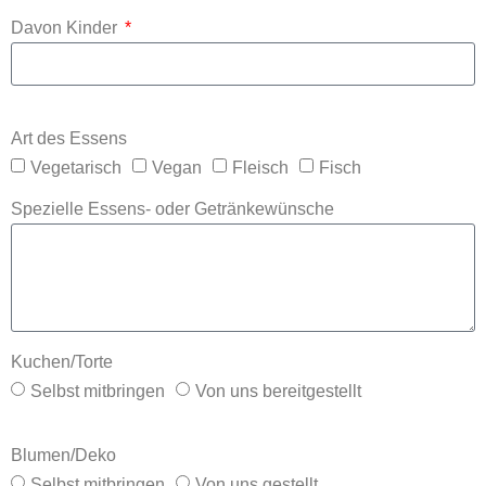
Davon Kinder
Art des Essens
Vegetarisch
Vegan
Fleisch
Fisch
Spezielle Essens- oder Getränkewünsche
Kuchen/Torte
Selbst mitbringen
Von uns bereitgestellt
Blumen/Deko
Selbst mitbringen
Von uns gestellt