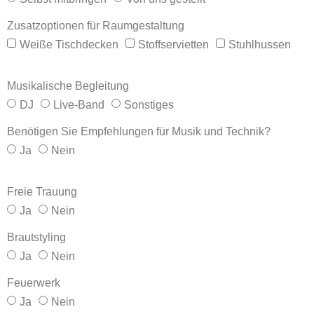
Zusatzoptionen für Raumgestaltung
Weiße Tischdecken
Stoffservietten
Stuhlhussen
Musikalische Begleitung
DJ
Live-Band
Sonstiges
Benötigen Sie Empfehlungen für Musik und Technik?
Ja
Nein
Freie Trauung
Ja
Nein
Brautstyling
Ja
Nein
Feuerwerk
Ja
Nein