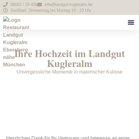
08092 / 20 436
info@landgut-kugleralm.de
Geöffnet: Donnerstag bis Montag 10 - 23 Uhr
Ihre Hochzeit im Landgut
Kugleralm
Unvergessliche Momente in malerischer Kulisse
Herzlichen Dank für Ihr Vertrauen und Interesse an einer